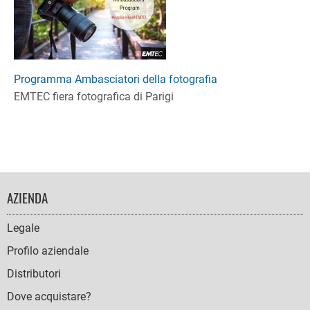
Programma Ambasciatori della fotografia
EMTEC fiera fotografica di Parigi
FOOTER
AZIENDA
NAVIGATION
Legale
Profilo aziendale
Distributori
Dove acquistare?