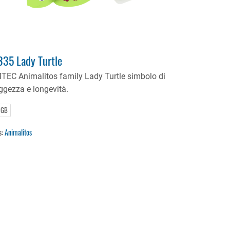
35 Lady Turtle
TEC Animalitos family Lady Turtle simbolo di
ggezza e longevità.
 GB
s:
Animalitos