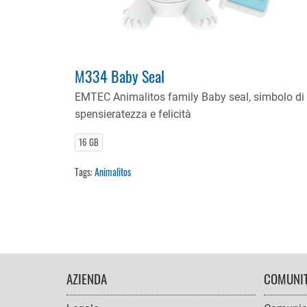
M334 Baby Seal
EMTEC Animalitos family Baby seal, simbolo di
spensieratezza e felicità
16 GB
Tags:
Animalitos
FOOTER
AZIENDA
COMUNI
NAVIGATION