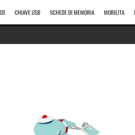
vigazione
SD
CHIAVE USB
SCHEDE DI MEMORIA
MOBILITA
incipale