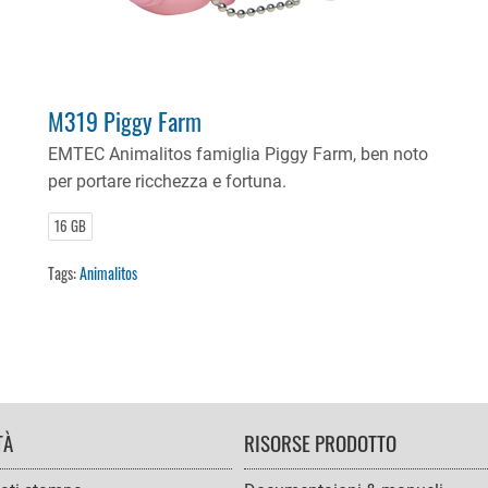
M319 Piggy Farm
EMTEC Animalitos famiglia Piggy Farm, ben noto
per portare ricchezza e fortuna.
16 GB
Tags:
Animalitos
TÀ
RISORSE PRODOTTO