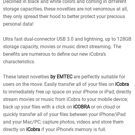
Declined in black and white colors and coming in different
storage capacities, these novelties are not venomous at all,
they only spread their hood to better protect your precious
personal data!
Ultra fast dual-connector USB 3.0 and lightning, up to 128GB
storage capacity, movies or music direct streaming. The
benefits are numerous to define our new iCobra’s
characteristics.
These latest novelties
by EMTEC
are perfectly suitable for
users on the move. Easily transfer all of your files on
iCobra
to immediately free up space on your iPhone or iPad; directly
stream movies or music from iCobra to your mobile device;
back up your files with a click on
iCOBRA
or on cloud or
quickly transfer all of your files between your iPhone/iPad
and your Mac/PC; capture photos, videos and store them
directly on
iCobra
if your iPhone’s memory is full.