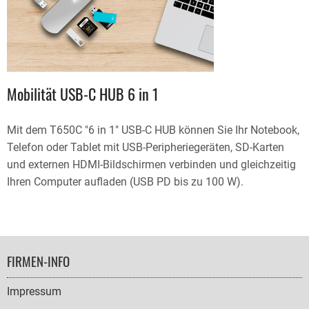
Mobilität USB-C HUB 6 in 1
Mit dem T650C "6 in 1" USB-C HUB können Sie Ihr Notebook,
Telefon oder Tablet mit USB-Peripheriegeräten, SD-Karten
und externen HDMI-Bildschirmen verbinden und gleichzeitig
Ihren Computer aufladen (USB PD bis zu 100 W).
FOOTER
FIRMEN-INFO
NAVIGATION
Impressum