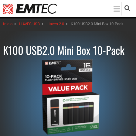
Pasar
al
contenido
Inicio
>
LIAVES USB
>
LIaves 2.0
>
K100 USB2.0 Mini Box 10-Pack
principal
K100 USB2.0 Mini Box 10-Pack