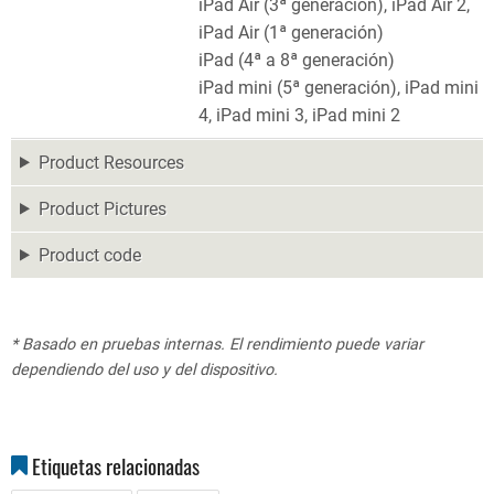
iPad Air (3ª generación), iPad Air 2,
iPad Air (1ª generación)
iPad (4ª a 8ª generación)
iPad mini (5ª generación), iPad mini
4, iPad mini 3, iPad mini 2
Product Resources
Product Pictures
Product code
* Basado en pruebas internas. El rendimiento puede variar
dependiendo del uso y del dispositivo.
Etiquetas relacionadas