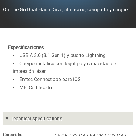
On-The-Go Dual Flash Drive, almacene, comparta y cargue.
Especificaciones
USB-A 3.0 (3.1 Gen 1) y puerto Lightning
Cuerpo metálico con logotipo y capacidad de
impresión láser
Emtec Connect app para iOS
MFI Certificado
Technical specifications
Capacidad
16 GB
32 GB
64 GB
128 GB