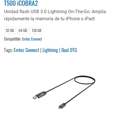
T500 iCOBRA2
Unidad flash USB 3.0 Lightning On-The-Go: Amplía
rápidamente la memoria de tu iPhone o iPad!
32 GB
64 GB
128 GB
Compatible:
Emtec Connect
Tags:
Emtec Connect
|
Lightning
|
Dual OTG