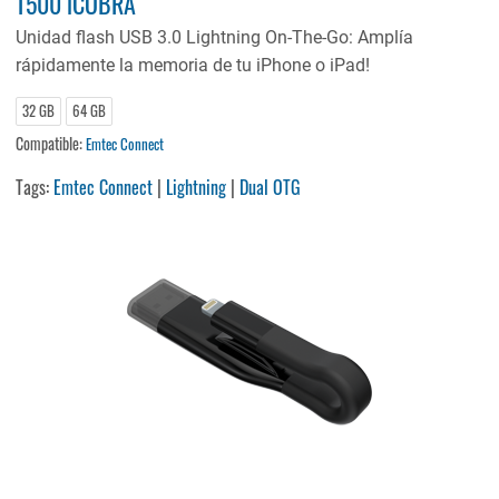
T500 iCOBRA
Unidad flash USB 3.0 Lightning On-The-Go: Amplía
rápidamente la memoria de tu iPhone o iPad!
32 GB
64 GB
Compatible:
Emtec Connect
Tags:
Emtec Connect
|
Lightning
|
Dual OTG