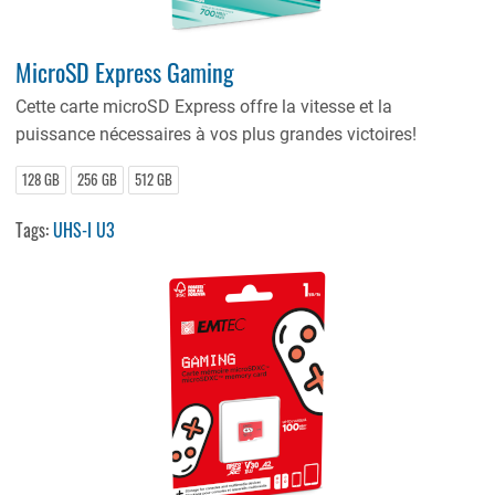
MicroSD Express Gaming
Cette carte microSD Express offre la vitesse et la
puissance nécessaires à vos plus grandes victoires!
128 GB
256 GB
512 GB
Tags:
UHS-I U3