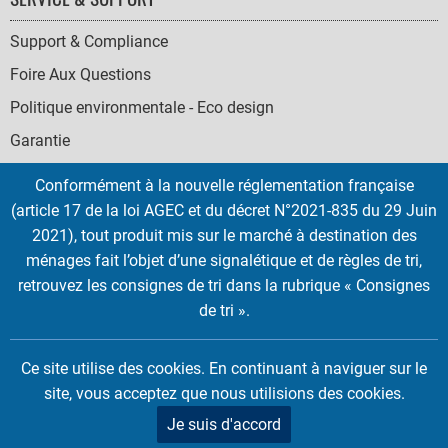
Support & Compliance
Foire Aux Questions
Politique environmentale - Eco design
Garantie
Conformément à la nouvelle réglementation française
(article 17 de la loi AGEC et du décret N°2021-835 du 29 Juin
2021), tout produit mis sur le marché à destination des
SOCIAL
ménages fait l’objet d’une signalétique et de règles de tri,
ICONS
retrouvez les consignes de tri dans la rubrique « Consignes
English
French
Deutsch
Italian
Español
de tri ».
Copyright © 2026 EMTEC, All rights reserved.
Ce site utilise des cookies. En continuant à naviguer sur le
EMTEC® IS A REGISTERED TRADEMARK OF THE DEXXON GROUP.
site, vous acceptez que nous utilisions des cookies.
Je suis d'accord