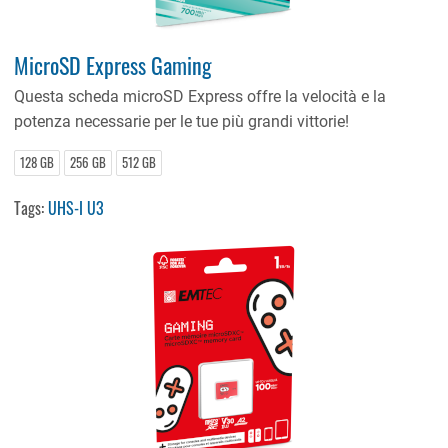
MicroSD Express Gaming
Questa scheda microSD Express offre la velocità e la
potenza necessarie per le tue più grandi vittorie!
128 GB
256 GB
512 GB
Tags:
UHS-I U3