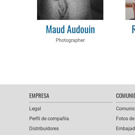
Maud Audouin
Photographer
FOOTER
EMPRESA
COMUNI
NAVIGATION
Legal
Comunic
Perfil de compañía
Fotos de
Distribuidores
Embajado