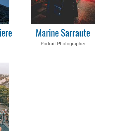
iere
Marine Sarraute
Portrait Photographer