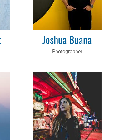
t
Joshua Buana
Photographer