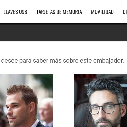
gación
LLAVES USB
TARJETAS DE MEMORIA
MOVILIDAD
D
ipal
e desee para saber más sobre este embajador.