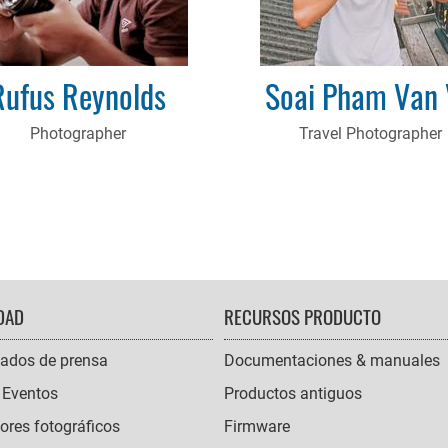
Rufus Reynolds
Soai Pham Van
Photographer
Travel Photographer
DAD
RECURSOS PRODUCTO
ados de prensa
Documentaciones & manuales
 Eventos
Productos antiguos
res fotográficos
Firmware