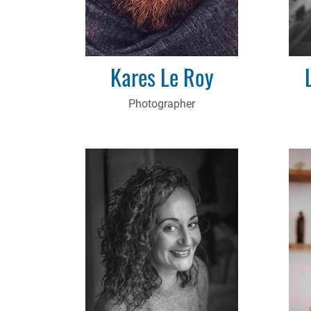
Kares Le Roy
Photographer