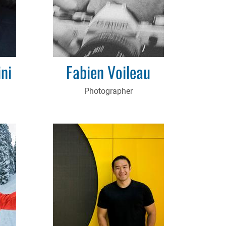
ni
Fabien Voileau
Photographer