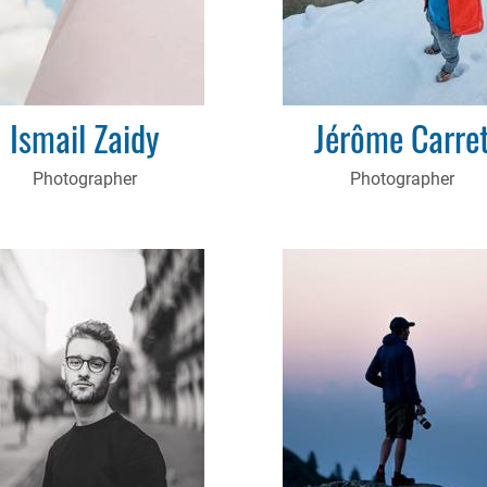
Ismail Zaidy
Jérôme Carre
Photographer
Photographer