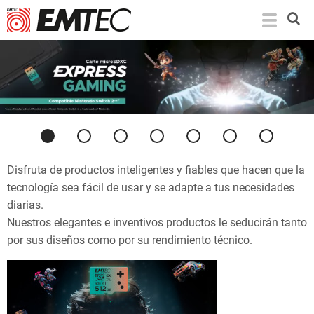
Pasar
al
contenido
principal
Anterior
Siguiente
Disfruta de productos inteligentes y fiables que hacen que la
tecnología sea fácil de usar y se adapte a tus necesidades
diarias.
Nuestros elegantes e inventivos productos le seducirán tanto
por sus diseños como por su rendimiento técnico.