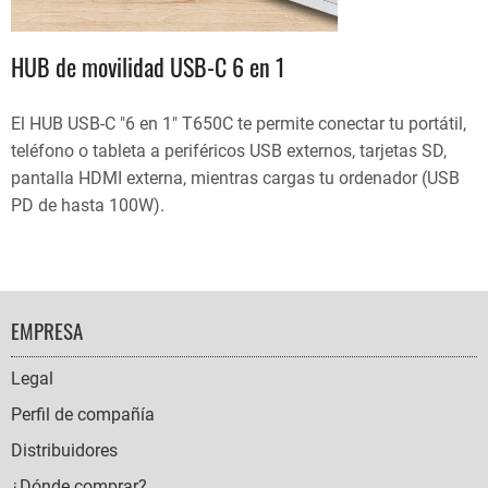
HUB de movilidad USB-C 6 en 1
El HUB USB-C "6 en 1" T650C te permite conectar tu portátil,
teléfono o tableta a periféricos USB externos, tarjetas SD,
pantalla HDMI externa, mientras cargas tu ordenador (USB
PD de hasta 100W).
FOOTER
EMPRESA
NAVIGATION
Legal
Perfil de compañía
Distribuidores
¿Dónde comprar?