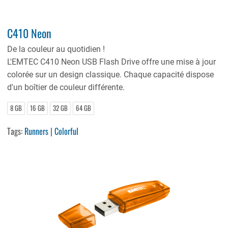
C410 Neon
De la couleur au quotidien !
L'EMTEC C410 Neon USB Flash Drive offre une mise à jour
colorée sur un design classique. Chaque capacité dispose
d'un boîtier de couleur différente.
8 GB
16 GB
32 GB
64 GB
Tags:
Runners
|
Colorful