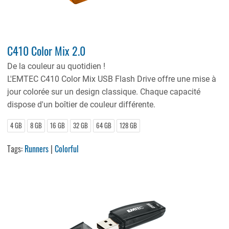
C410 Color Mix 2.0
De la couleur au quotidien !
L'EMTEC C410 Color Mix USB Flash Drive offre une mise à
jour colorée sur un design classique. Chaque capacité
dispose d'un boîtier de couleur différente.
4 GB
8 GB
16 GB
32 GB
64 GB
128 GB
Tags:
Runners
|
Colorful