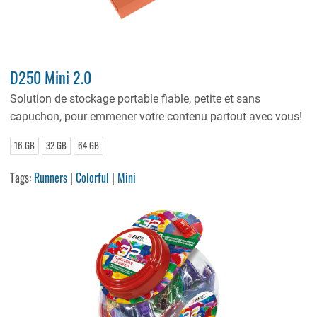
D250 Mini 2.0
Solution de stockage portable fiable, petite et sans
capuchon, pour emmener votre contenu partout avec vous!
16 GB
32 GB
64 GB
Tags:
Runners
|
Colorful
|
Mini