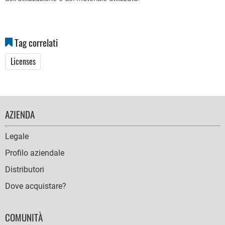
Tag correlati
Licenses
FOOTER
AZIENDA
NAVIGATION
Legale
Profilo aziendale
Distributori
Dove acquistare?
COMUNITÀ