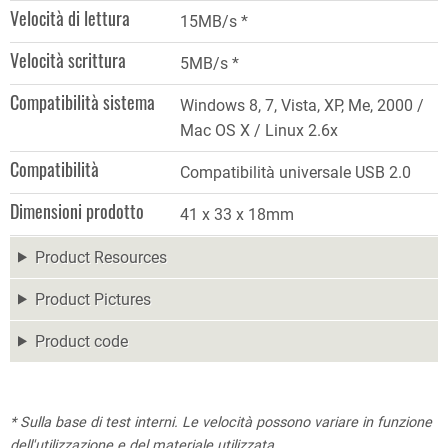
Velocità di lettura
15MB/s *
Velocità scrittura
5MB/s *
Compatibilità sistema
Windows 8, 7, Vista, XP, Me, 2000 /
Mac OS X / Linux 2.6x
Compatibilità
Compatibilità universale USB 2.0
Dimensioni prodotto
41 x 33 x 18mm
Product Resources
Product Pictures
Product code
* Sulla base di test interni. Le velocità possono variare in funzione
dell'utilizzazione e del materiale utilizzata.