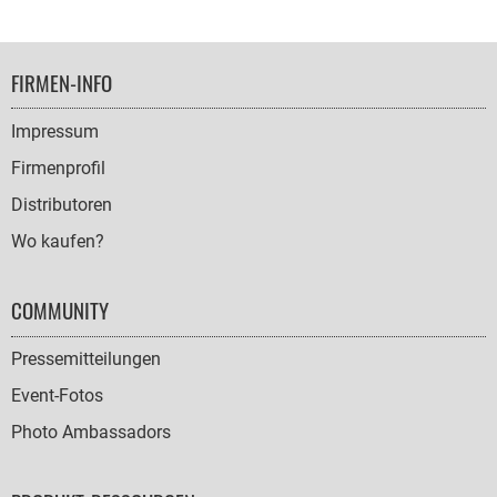
FOOTER
FIRMEN-INFO
NAVIGATION
Impressum
Firmenprofil
Distributoren
Wo kaufen?
COMMUNITY
Pressemitteilungen
Event-Fotos
Photo Ambassadors