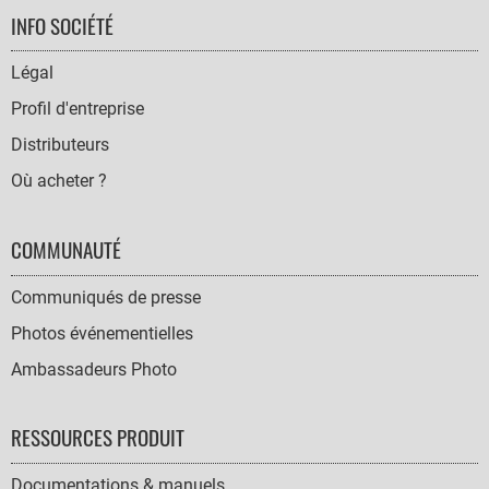
FOOTER
INFO SOCIÉTÉ
NAVIGATION
Légal
Profil d'entreprise
Distributeurs
Où acheter ?
COMMUNAUTÉ
Communiqués de presse
Photos événementielles
Ambassadeurs Photo
RESSOURCES PRODUIT
Documentations & manuels