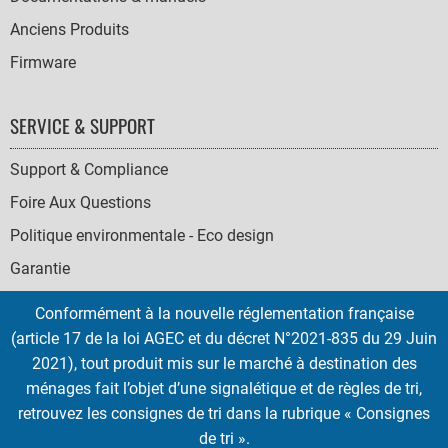
Anciens Produits
Firmware
SERVICE & SUPPORT
Support & Compliance
Foire Aux Questions
Politique environmentale - Eco design
Garantie
Conformément à la nouvelle réglementation française
(article 17 de la loi AGEC et du décret N°2021-835 du 29 Juin
2021), tout produit mis sur le marché à destination des
SOCIAL
ménages fait l’objet d’une signalétique et de règles de tri,
ICONS
retrouvez les consignes de tri dans la rubrique « Consignes
English
French
Deutsch
Italian
Español
de tri ».