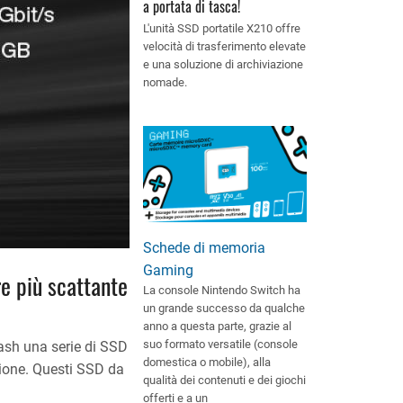
a portata di tasca!
L'unità SSD portatile X210 offre
velocità di trasferimento elevate
e una soluzione di archiviazione
nomade.
Schede di memoria
Gaming
e più scattante
La console Nintendo Switch ha
un grande successo da qualche
anno a questa parte, grazie al
suo formato versatile (console
lash una serie di SSD
domestica o mobile), alla
sione. Questi SSD da
qualità dei contenuti e dei giochi
offerti e a un