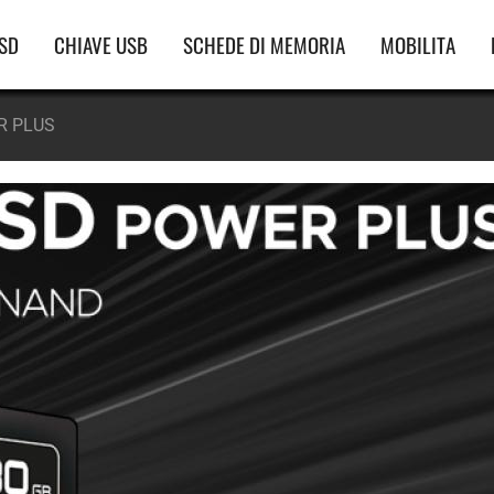
vigazione
SD
CHIAVE USB
SCHEDE DI MEMORIA
MOBILITA
incipale
R PLUS