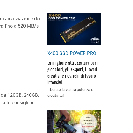
di archiviazione dei
ra fino a 520 MB/s
X400 SSD POWER PRO
La migliore attrezzatura per i
giocatori, gli e-sport, i lavori
creativi e i carichi di lavoro
intensivi.
Liberate la vostra potenza e
i da 120GB, 240GB,
creatività!
altri consigli per