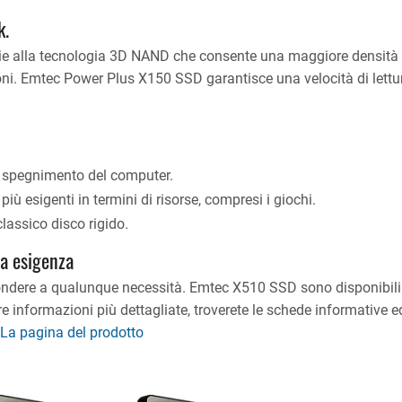
k.
zie alla tecnologia 3D NAND che consente una maggiore densità 
ni. Emtec Power Plus X150 SSD garantisce una velocità di lettu
 e spegnimento del computer.
iù esigenti in termini di risorse, compresi i giochi.
classico disco rigido.
ra esigenza
ondere a qualunque necessità. Emtec X510 SSD sono disponibil
 informazioni più dettagliate, troverete le schede informative ed 
La pagina del prodotto