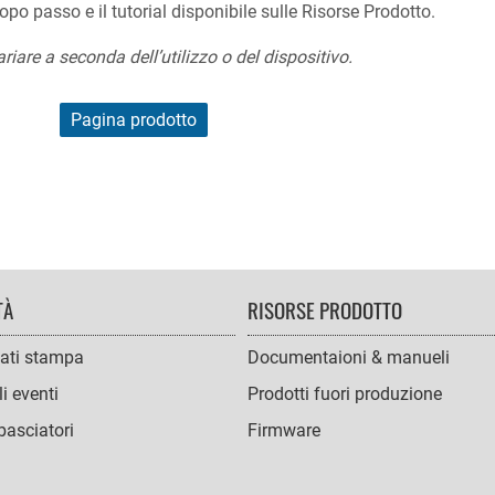
po passo e il tutorial disponibile sulle Risorse Prodotto.
ariare a seconda dell’utilizzo o del dispositivo.
Pagina prodotto
TÀ
RISORSE PRODOTTO
ati stampa
Documentaioni & manueli
i eventi
Prodotti fuori produzione
asciatori
Firmware