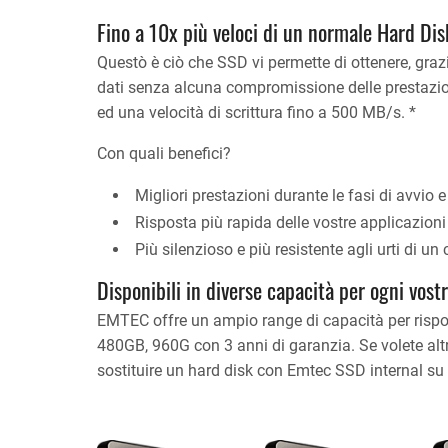
Fino a 10x più veloci di un normale Hard Dis
Questò è ciò che SSD vi permette di ottenere, gra
dati senza alcuna compromissione delle prestazio
ed una velocità di scrittura fino a 500 MB/s. *
Con quali benefici?
Migliori prestazioni durante le fasi di avvio
Risposta più rapida delle vostre applicazioni p
Più silenzioso e più resistente agli urti di un 
Disponibili in diverse capacità per ogni vost
EMTEC offre un ampio range di capacità per risp
480GB, 960G con 3 anni di garanzia. Se volete altre
sostituire un hard disk con Emtec SSD internal su