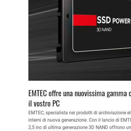
EMTEC offre una nuovissima gamma com
il vostro PC
EMTEC, specialista nei prodotti di archiviazione el
interni di nuova generazione. Con il lancio di E
2,5 inc di ultima generazione 3D NAND offrono una