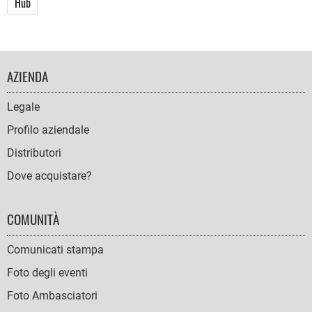
Hub
FOOTER
AZIENDA
NAVIGATION
Legale
Profilo aziendale
Distributori
Dove acquistare?
COMUNITÀ
Comunicati stampa
Foto degli eventi
Foto Ambasciatori