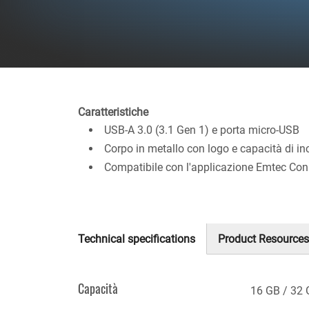
Caratteristiche
USB-A 3.0 (3.1 Gen 1) e porta micro-USB
Corpo in metallo con logo e capacità di in
Compatibile con l'applicazione Emtec Con
Technical specifications
Product Resources
(scheda
attiva)
Capacità
16 GB
32 